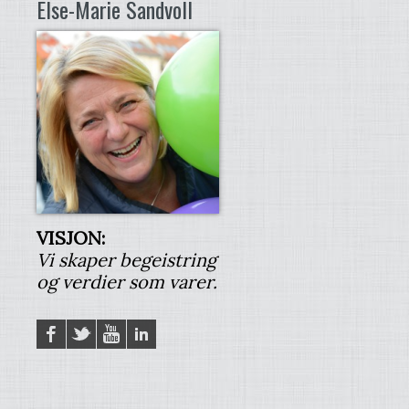
Else-Marie Sandvoll
VISJON:
Vi skaper begeistring
og verdier som varer.
Facebook
Twitter
YouTube
LinkedIN