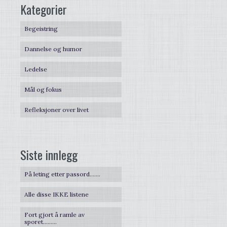
Kategorier
Begeistring
Dannelse og humor
Ledelse
Mål og fokus
Refleksjoner over livet
Siste innlegg
På leting etter passord…….
Alle disse IKKE listene
Fort gjort å ramle av
sporet………