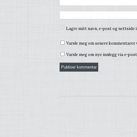
Lagre mitt navn, e-post og nettside 
Varsle meg om senere kommentarer v
Varsle meg om nye innlegg via e-post