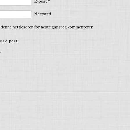
E-post
*
Nettsted
i denne nettleseren for neste gang jeg kommenterer.
ia e-post.
.