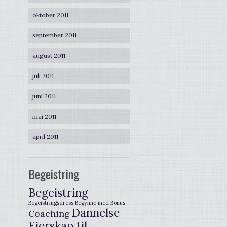
oktober 2011
september 2011
august 2011
juli 2011
juni 2011
mai 2011
april 2011
Begeistring
Begeistring
Begeistringsdress
Begynne med
Bonus
Dannelse
Coaching
Eierskap til