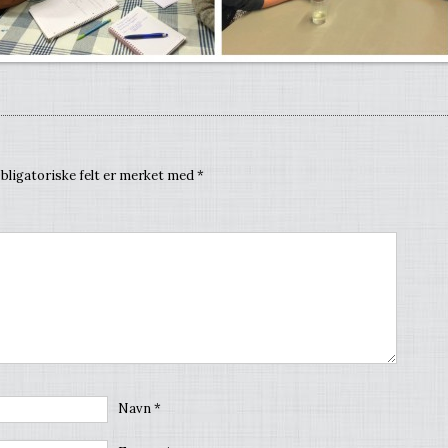
bligatoriske felt er merket med
*
Navn
*