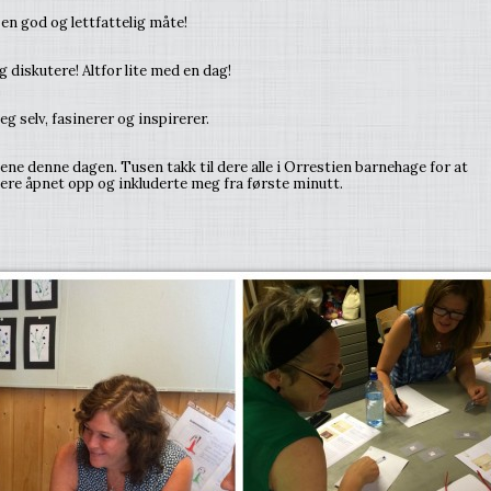
 en god og lettfattelig måte!
g diskutere! Altfor lite med en dag!
g selv, fasinerer og inspirerer.
ne denne dagen. Tusen takk til dere alle i Orrestien barnehage for at
ere åpnet opp og inkluderte meg fra første minutt.