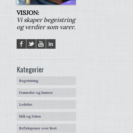
VISJON:
Vi skaper begeistring
og verdier som varer.
Facebook
Twitter
YouTube
LinkedIN
Kategorier
Begeistring
Dannelse og humor
Ledelse
Mål og fokus
Refleksjoner over livet