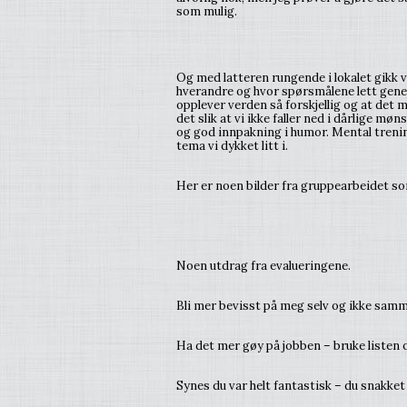
som mulig.
Og med latteren rungende i lokalet gikk 
hverandre og hvor spørsmålene lett gene
opplever verden så forskjellig og at det
det slik at vi ikke faller ned i dårlige m
og god innpakning i humor. Mental trenin
tema vi dykket litt i.
Her er noen bilder fra gruppearbeidet so
Noen utdrag fra evalueringene.
Bli mer bevisst på meg selv og ikke sam
Ha det mer gøy på jobben – bruke listen 
Synes du var helt fantastisk – du snakket r