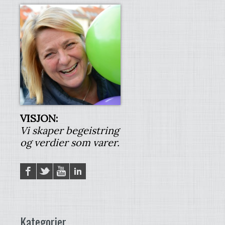
VISJON:
Vi skaper begeistring
og verdier som varer.
Facebook
Twitter
YouTube
LinkedIN
Kategorier