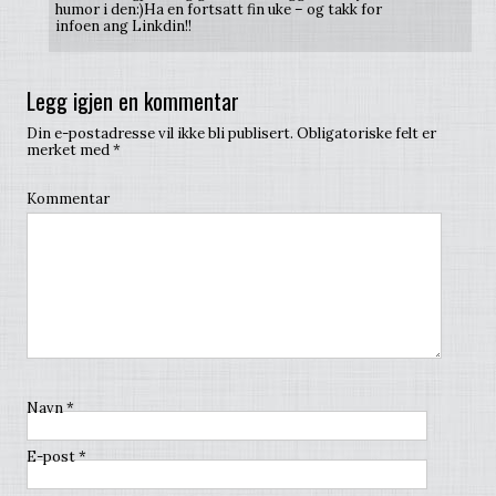
humor i den:)Ha en fortsatt fin uke – og takk for
infoen ang Linkdin!!
Legg igjen en kommentar
Din e-postadresse vil ikke bli publisert.
Obligatoriske felt er
merket med
*
Kommentar
Navn
*
E-post
*