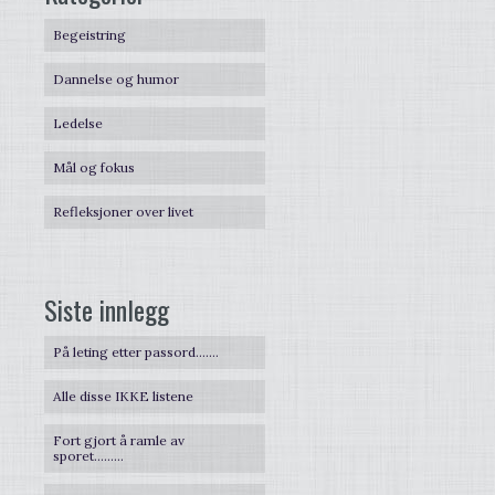
Begeistring
Dannelse og humor
Ledelse
Mål og fokus
Refleksjoner over livet
Siste innlegg
På leting etter passord…….
Alle disse IKKE listene
Fort gjort å ramle av
sporet………