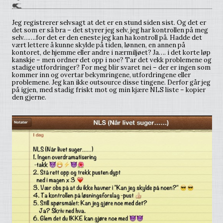
Jeg registrerer selvsagt at det er en stund siden sist. Og det er
det som er så bra – det styrer jeg selv, jeg har kontrollen på meg
selv…….for det er den eneste jeg kan ha kontroll på. Hadde det
vært lettere å kunne skylde på tiden, lønnen, en annen på
kontoret, de hjemme eller andre i nærmiljøet? Ja…. i det korte løp
kanskje – men ordner det opp i noe? Tar det vekk problemene og
stadige utfordringer? For meg blir svaret nei – der er ingen som
kommer inn og overtar bekymringene, utfordringene eller
problemene. Jeg kan ikke outsource disse tingene. Derfor går jeg
på igjen, med stadig friskt mot og min kjære NLS liste – kopier
den gjerne.