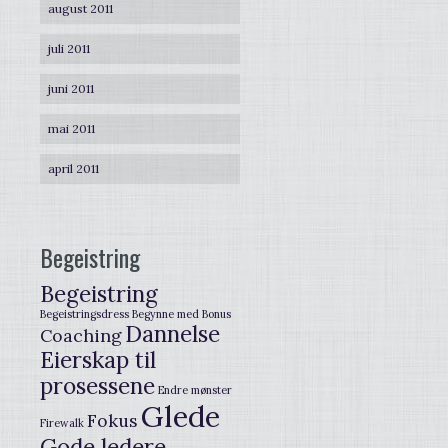
august 2011
juli 2011
juni 2011
mai 2011
april 2011
Begeistring
Begeistring
Begeistringsdress
Begynne med
Bonus
Dannelse
Coaching
Eierskap til
prosessene
Endre mønster
Glede
Fokus
Firewalk
Gode ledere