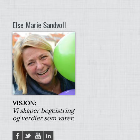
Else-Marie Sandvoll
VISJON:
Vi skaper begeistring
og verdier som varer.
Facebook
Twitter
YouTube
LinkedIN