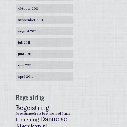
oktober 2011
september 2011
august 2011
juli 2011
juni 2011
mai 2011
april 2011
Begeistring
Begeistring
Begeistringsdress
Begynne med
Bonus
Dannelse
Coaching
Eierskap til