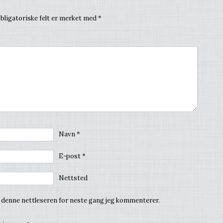
bligatoriske felt er merket med
*
Navn
*
E-post
*
Nettsted
i denne nettleseren for neste gang jeg kommenterer.