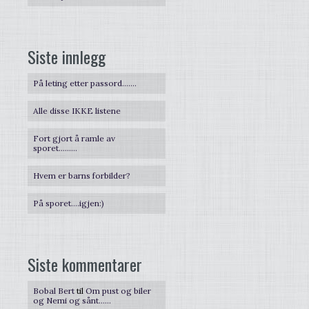
Siste innlegg
På leting etter passord…….
Alle disse IKKE listene
Fort gjort å ramle av
sporet………
Hvem er barns forbilder?
På sporet….igjen:)
Siste kommentarer
Bobal Bert
til
Om pust og biler
og Nemi og sånt……