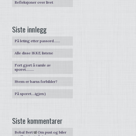
Refleksjoner over livet
Siste innlegg
På leting etter passord…….
Alle disse IKKE listene
Fort gjort å ramle av
sporet………
Hvem er barns forbilder?
På sporet….igjen:)
Siste kommentarer
Bobal Bert
til
Om pust og biler