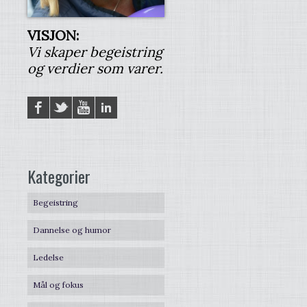
VISJON:
Vi skaper begeistring
og verdier som varer.
Facebook
Twitter
YouTube
LinkedIN
Kategorier
Begeistring
Dannelse og humor
Ledelse
Mål og fokus