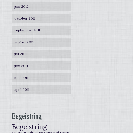
juni 2012
oktober 2011
september 2011
august 2011
juli 2011
juni 2011
mai 2011
april 2011
Begeistring
Begeistring
Begeistringsdress
Begynne med
Bonus