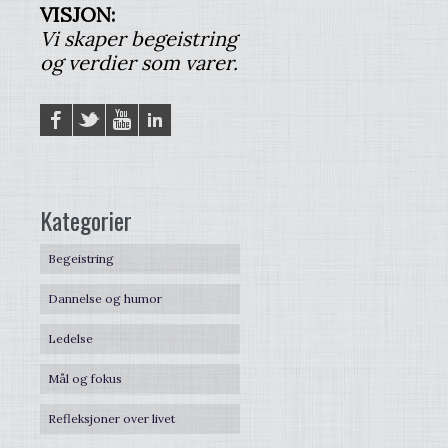
VISJON:
Vi skaper begeistring
og verdier som varer.
Facebook
Twitter
YouTube
LinkedIN
Kategorier
Begeistring
Dannelse og humor
Ledelse
Mål og fokus
Refleksjoner over livet