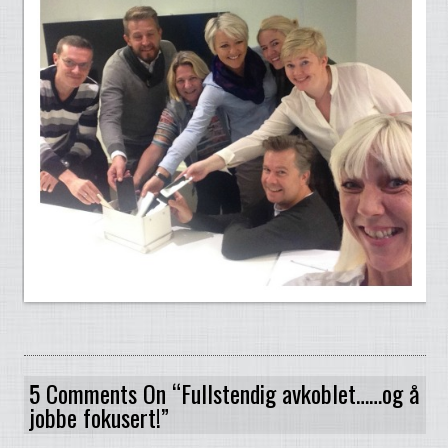
5 Comments On “Fullstendig avkoblet……og å
jobbe fokusert!”