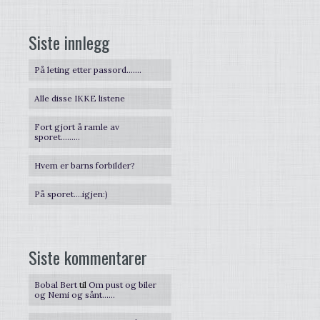
Siste innlegg
På leting etter passord…….
Alle disse IKKE listene
Fort gjort å ramle av
sporet………
Hvem er barns forbilder?
På sporet….igjen:)
Siste kommentarer
Bobal Bert
til
Om pust og biler
og Nemi og sånt……