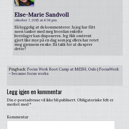
Else-Marie Sandvoll
oktober 7, 2015 at 6:36 pm
Så hyggelig at du kommenterer. Ja jeg har fått
noen tanker med meg hvordan enkelte
hverdager kan disponeres. Jeg fikk omtrent
gjort like mye på en dag som jeg ellers har rotet
meg gjennom en uke. Så takk for at du sprer
dette?
Pingback:
Focus Work Boot Camp at MESH, Oslo | FocusWork
– because focus works
Legg igjen en kommentar
Din e-postadresse vil ikke bli publisert.
Obligatoriske felt er
merket med
*
Kommentar