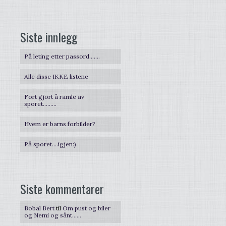
Siste innlegg
På leting etter passord…….
Alle disse IKKE listene
Fort gjort å ramle av
sporet………
Hvem er barns forbilder?
På sporet….igjen:)
Siste kommentarer
Bobal Bert
til
Om pust og biler
og Nemi og sånt……