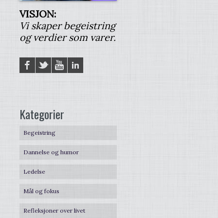
VISJON:
Vi skaper begeistring
og verdier som varer.
Facebook
Twitter
YouTube
LinkedIN
Kategorier
Begeistring
Dannelse og humor
Ledelse
Mål og fokus
Refleksjoner over livet