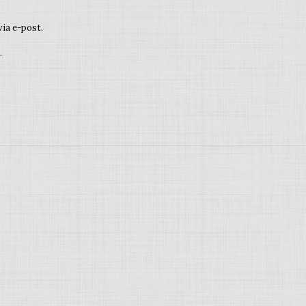
ia e-post.
.