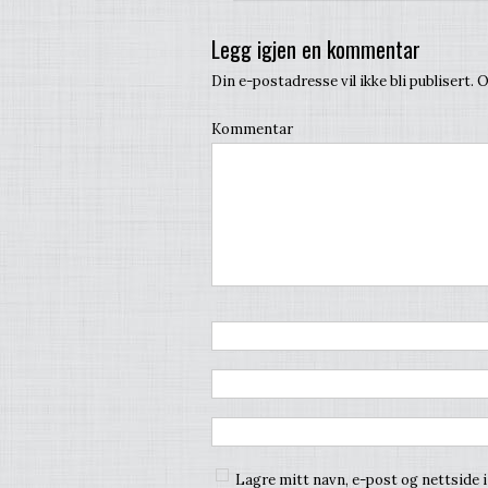
Legg igjen en kommentar
Din e-postadresse vil ikke bli publisert.
O
Kommentar
Lagre mitt navn, e-post og nettside 