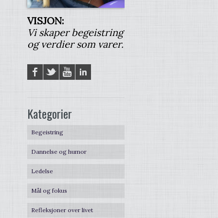
VISJON:
Vi skaper begeistring
og verdier som varer.
Facebook
Twitter
YouTube
LinkedIN
Kategorier
Begeistring
Dannelse og humor
Ledelse
Mål og fokus
Refleksjoner over livet