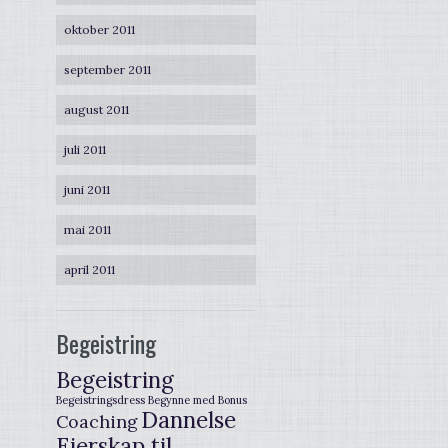
oktober 2011
september 2011
august 2011
juli 2011
juni 2011
mai 2011
april 2011
Begeistring
Begeistring
Begeistringsdress
Begynne med
Bonus
Dannelse
Coaching
Eierskap til