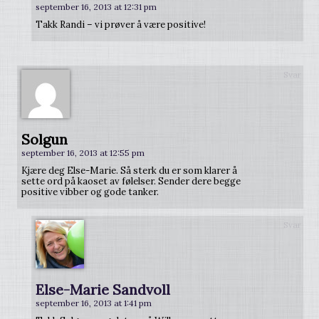
september 16, 2013 at 12:31 pm
Takk Randi – vi prøver å være positive!
Svar
Solgun
september 16, 2013 at 12:55 pm
Kjære deg Else-Marie. Så sterk du er som klarer å
sette ord på kaoset av følelser. Sender dere begge
positive vibber og gode tanker.
Svar
Else-Marie Sandvoll
september 16, 2013 at 1:41 pm