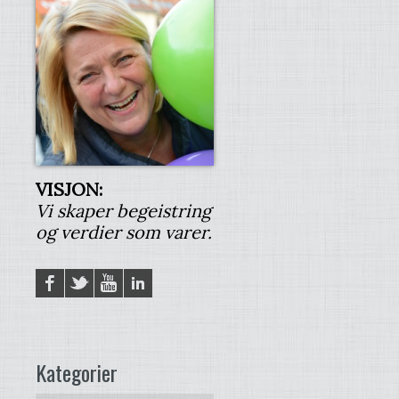
VISJON:
Vi skaper begeistring
og verdier som varer.
Facebook
Twitter
YouTube
LinkedIN
Kategorier