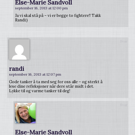
Else-Marie Sandvoll
september 16, 2013 at 12:00 pm
Ja vi skal stå på – vi er begge to fightere!! Takk
Randi:)
Svar
randi
september 16, 2013 at 12:07 pm
Gode tanker å ta med seg for oss alle – og sterkt å
lese dine refleksjoner når dere står midt i det.
Lykke til og varme tanker til deg!
Svar
Else-Marie Sandvoll