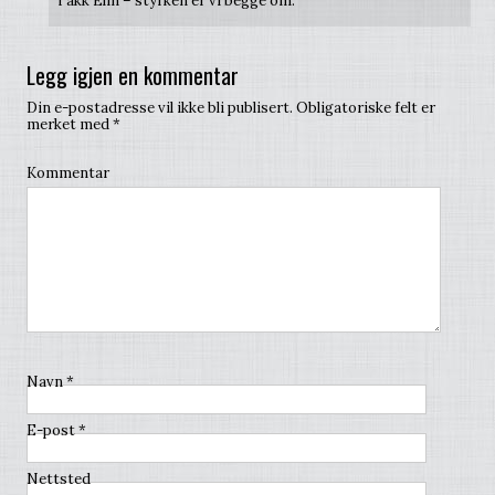
Takk Elin – styrken er vi begge om.
Legg igjen en kommentar
Din e-postadresse vil ikke bli publisert.
Obligatoriske felt er
merket med
*
Kommentar
Navn
*
E-post
*
Nettsted