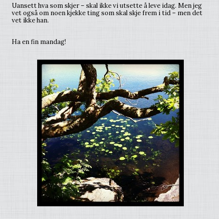
Uansett hva som skjer – skal ikke vi utsette å leve idag. Men jeg
vet også om noen kjekke ting som skal skje frem i tid – men det
vet ikke han.
Ha en fin mandag!