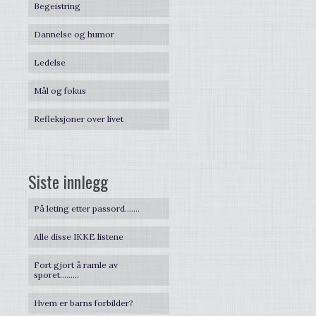
Begeistring
Dannelse og humor
Ledelse
Mål og fokus
Refleksjoner over livet
Siste innlegg
På leting etter passord…….
Alle disse IKKE listene
Fort gjort å ramle av
sporet………
Hvem er barns forbilder?