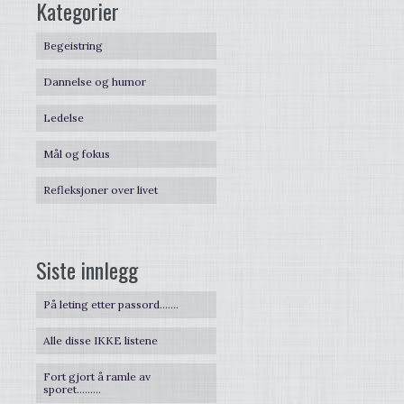
Kategorier
Begeistring
Dannelse og humor
Ledelse
Mål og fokus
Refleksjoner over livet
Siste innlegg
På leting etter passord…….
Alle disse IKKE listene
Fort gjort å ramle av
sporet………