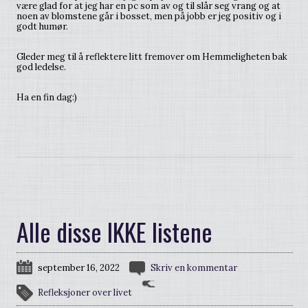
være glad for at jeg har en pc som av og til slår seg vrang og at
noen av blomstene går i bosset, men på jobb er jeg positiv og i
godt humør.
Gleder meg til å reflektere litt fremover om Hemmeligheten bak
god ledelse.
Ha en fin dag:)
Alle disse IKKE listene
september 16, 2022
Skriv en kommentar
Refleksjoner over livet