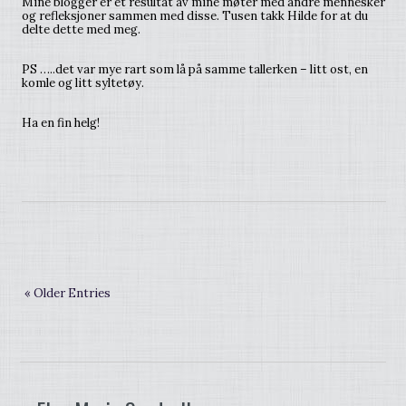
Mine blogger er et resultat av mine møter med andre mennesker
og refleksjoner sammen med disse. Tusen takk Hilde for at du
delte dette med meg.
PS …..det var mye rart som lå på samme tallerken – litt ost, en
komle og litt syltetøy.
Ha en fin helg!
« Older Entries