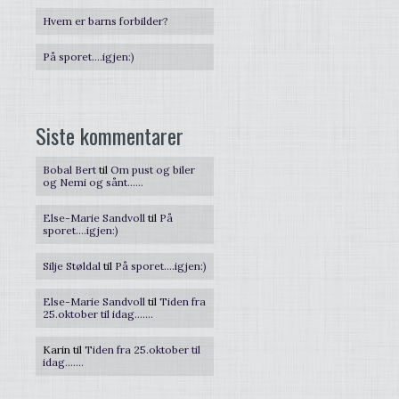
Hvem er barns forbilder?
På sporet….igjen:)
Siste kommentarer
Bobal Bert
til
Om pust og biler
og Nemi og sånt……
Else-Marie Sandvoll
til
På
sporet….igjen:)
Silje Støldal
til
På sporet….igjen:)
Else-Marie Sandvoll
til
Tiden fra
25.oktober til idag…….
Karin
til
Tiden fra 25.oktober til
idag…….