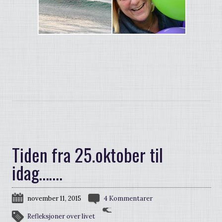
Tiden fra 25.oktober til
idag…….
november 11, 2015
4 Kommentarer
Refleksjoner over livet