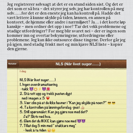
Jeg registrerer selvsagt at det er en stund siden sist. Og det er
det som er så bra – det styrer jeg selv, jeg har kontrollen på meg
selv…….for det er den eneste jeg kan ha kontroll på. Hadde det
vært lettere å kunne skylde på tiden, lønnen, en annen på
kontoret, de hjemme eller andre i nærmiljøet? Ja…. i det korte løp
kanskje – men ordner det opp i noe? Tar det vekk problemene og
stadige utfordringer? For meg blir svaret nei – der er ingen som
kommer inn og overtar bekymringene, utfordringene eller
problemene. Jeg kan ikke outsource disse tingene. Derfor går jeg
på igjen, med stadig friskt mot og min kjære NLS liste – kopier
den gjerne.