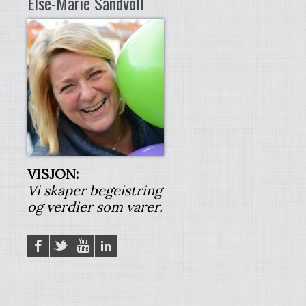
Else-Marie Sandvoll
VISJON:
Vi skaper begeistring
og verdier som varer.
Facebook
Twitter
YouTube
LinkedIN