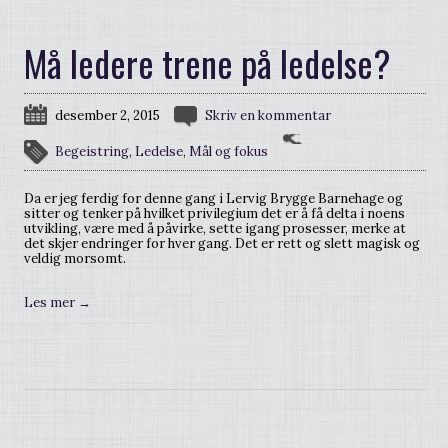
Må ledere trene på ledelse?
desember 2, 2015
Skriv en kommentar
Begeistring
,
Ledelse
,
Mål og fokus
Da er jeg ferdig for denne gang i Lervig Brygge Barnehage og
sitter og tenker på hvilket privilegium det er å få delta i noens
utvikling, være med å påvirke, sette igang prosesser, merke at
det skjer endringer for hver gang. Det er rett og slett magisk og
veldig morsomt.
Les mer
→